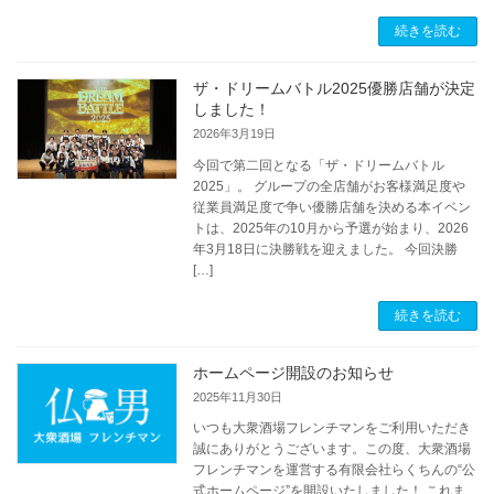
続きを読む
ザ・ドリームバトル2025優勝店舗が決定
しました！
2026年3月19日
今回で第二回となる「ザ・ドリームバトル
2025」。 グループの全店舗がお客様満足度や
従業員満足度で争い優勝店舗を決める本イベン
トは、2025年の10月から予選が始まり、2026
年3月18日に決勝戦を迎えました。 今回決勝
[…]
続きを読む
ホームページ開設のお知らせ
2025年11月30日
いつも大衆酒場フレンチマンをご利用いただき
誠にありがとうございます。この度、大衆酒場
フレンチマンを運営する有限会社らくちんの“公
式ホームページ”を開設いたしました！ これま